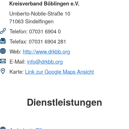
Kreisverband Böblingen e.V.
Umberto-Nobile-Straße 10
71063
Sindelfingen
Telefon:
07031 6904 0
Telefax:
07031 6904 281
Web:
http://www.drkbb.org
E-Mail:
info@drkbb.org
Karte:
Link zur Google Maps Ansicht
Dienstleistungen